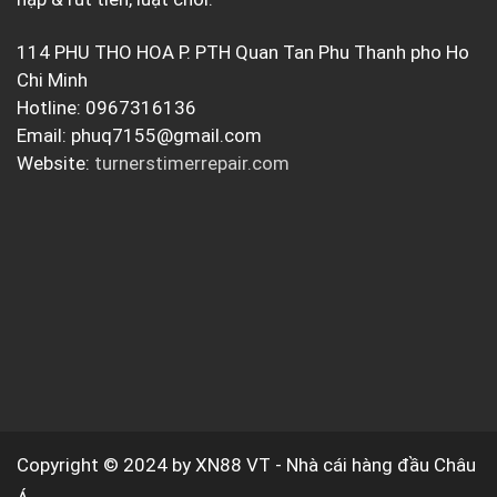
114 PHU THO HOA P. PTH Quan Tan Phu Thanh pho Ho
Chi Minh
Hotline: 0967316136
Email:
phuq7155@gmail.com
Website:
turnerstimerrepair.com
Copyright © 2024 by
XN88 VT
- Nhà cái hàng đầu Châu