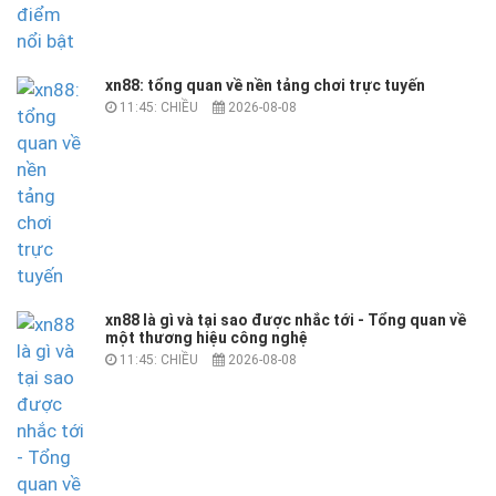
xn88: tổng quan về nền tảng chơi trực tuyến
11:45: CHIỀU
2026-08-08
xn88 là gì và tại sao được nhắc tới - Tổng quan về
một thương hiệu công nghệ
11:45: CHIỀU
2026-08-08