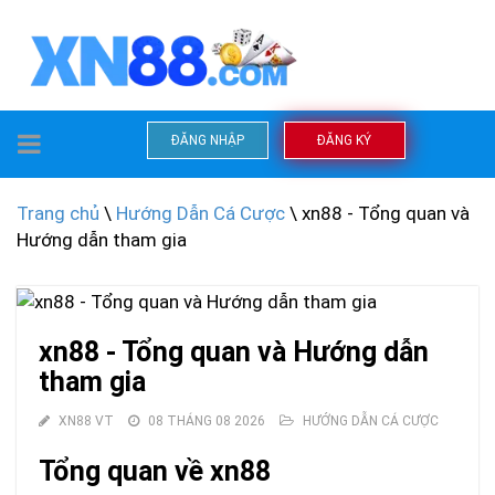
TOGGLE
ĐĂNG NHẬP
ĐĂNG KÝ
NAVIGATION
Trang chủ
\
Hướng Dẫn Cá Cược
\ xn88 - Tổng quan và
Hướng dẫn tham gia
xn88 - Tổng quan và Hướng dẫn
tham gia
XN88 VT
08 THÁNG 08 2026
HƯỚNG DẪN CÁ CƯỢC
Tổng quan về xn88