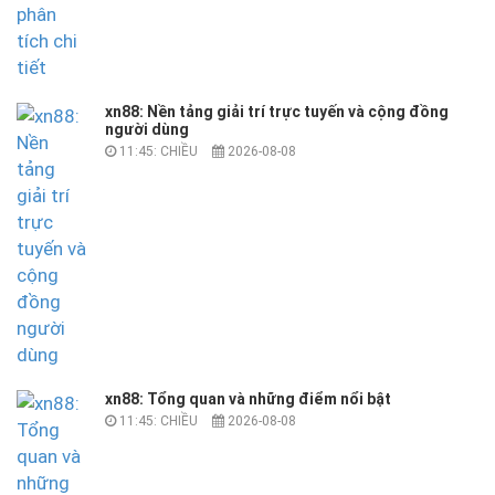
xn88: Nền tảng giải trí trực tuyến và cộng đồng
người dùng
11:45: CHIỀU
2026-08-08
xn88: Tổng quan và những điểm nổi bật
11:45: CHIỀU
2026-08-08