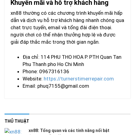
Khuyến mãi và hỗ trợ khách hàng
xn88 thường có các chương trình khuyến mãi hấp
dẫn và dịch vụ hỗ trợ khách hàng nhanh chóng qua
chat trực tuyến, email và tổng đài điện thoại.
người chơi có thể nhận thưởng hợp lệ và được
giải đáp thắc mắc trong thời gian ngắn.
Địa chỉ: 114 PHU THO HOA P. PTH Quan Tan
Phu Thanh pho Ho Chi Minh
Phone: 0967316136
Website:
https://turnerstimerrepair.com
Email:
phuq7155@gmail.com
THỦ THUẬT
xn88: Tổng quan và các tính năng nổi bật