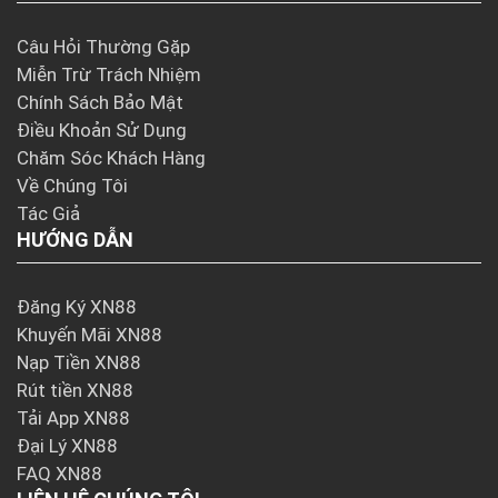
Câu Hỏi Thường Gặp
Miễn Trừ Trách Nhiệm
Chính Sách Bảo Mật
Điều Khoản Sử Dụng
Chăm Sóc Khách Hàng
Về Chúng Tôi
Tác Giả
HƯỚNG DẪN
Đăng Ký XN88
Khuyến Mãi XN88
Nạp Tiền XN88
Rút tiền XN88
Tải App XN88
Đại Lý XN88
FAQ XN88