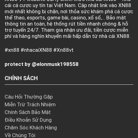
cái cá cược uy tín tại Việt Nam. Cập nhật link vào XN88
mới nhất không bị chặn, nơi thỏa sức khám phá cá cược
thể thao, esports, game bài, casino, xổ số,… Bảo mật
thông tin an toàn, hệ thống rút tiền nhanh chóng & hỗ
trợ tuyến 24/7. Tham gia nhận ưu đãi, tiền cược miễn
phí và hàng nghìn khuyến mãi hấp dẫn từ nhà cái XN88.
#xn88 #nhacaiXN88 #Xn88vt
protect by @elonmusk198558
CHÍNH SÁCH
Câu Hỏi Thường Gặp
Miễn Trừ Trách Nhiệm
Chính Sách Bảo Mật
Điều Khoản Sử Dụng
Chăm Sóc Khách Hàng
Về Chúng Tôi