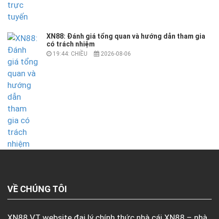
XN88: Đánh giá tổng quan và hướng dẫn tham gia
có trách nhiệm
19:44: CHIỀU
2026-08-06
VỀ CHÚNG TÔI
XN88 VT website đại lý chính thức nhà cái XN88 – nhà