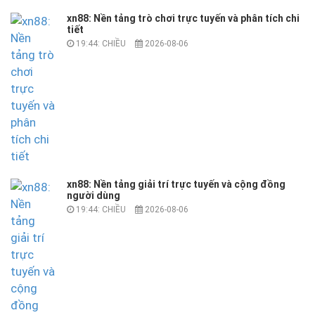
xn88: Nền tảng trò chơi trực tuyến và phân tích chi
tiết
19:44: CHIỀU
2026-08-06
xn88: Nền tảng giải trí trực tuyến và cộng đồng
người dùng
19:44: CHIỀU
2026-08-06