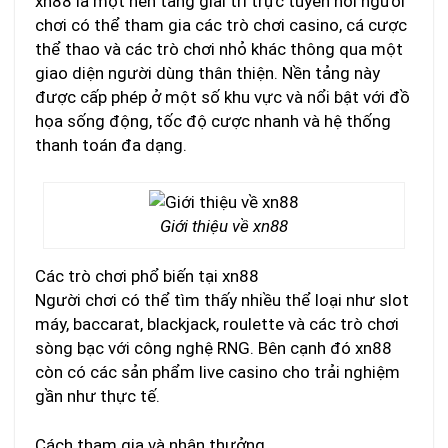
xn88 là một nền tảng giải trí trực tuyến nơi người
chơi có thể tham gia các trò chơi casino, cá cược
thể thao và các trò chơi nhỏ khác thông qua một
giao diện người dùng thân thiện. Nền tảng này
được cấp phép ở một số khu vực và nổi bật với đồ
họa sống động, tốc độ cược nhanh và hệ thống
thanh toán đa dạng.
Giới thiệu về xn88
Các trò chơi phổ biến tại xn88
Người chơi có thể tìm thấy nhiều thể loại như slot
máy, baccarat, blackjack, roulette và các trò chơi
sòng bạc với công nghệ RNG. Bên cạnh đó xn88
còn có các sản phẩm live casino cho trải nghiệm
gần như thực tế.
Cách tham gia và nhận thưởng