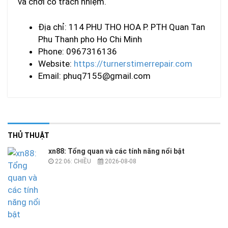
và chơi có trách nhiệm.
Địa chỉ: 114 PHU THO HOA P. PTH Quan Tan
Phu Thanh pho Ho Chi Minh
Phone: 0967316136
Website:
https://turnerstimerrepair.com
Email:
phuq7155@gmail.com
THỦ THUẬT
xn88: Tổng quan và các tính năng nổi bật
22:06: CHIỀU
2026-08-08