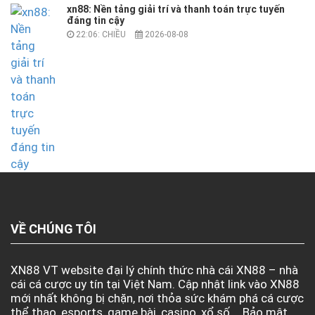
xn88: Nền tảng giải trí và thanh toán trực tuyến
đáng tin cậy
22:06: CHIỀU
2026-08-08
VỀ CHÚNG TÔI
XN88 VT website đại lý chính thức nhà cái XN88 – nhà
cái cá cược uy tín tại Việt Nam. Cập nhật link vào XN88
mới nhất không bị chặn, nơi thỏa sức khám phá cá cược
thể thao, esports, game bài, casino, xổ số,… Bảo mật