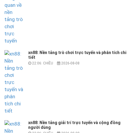
xn88: Nền tảng trò chơi trực tuyến và phân tích chi
tiết
22:06: CHIỀU
2026-08-08
xn88: Nền tảng giải trí trực tuyến và cộng đồng
người dùng