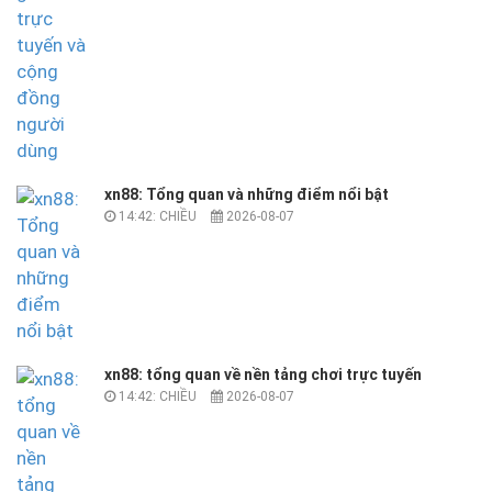
xn88: Tổng quan và những điểm nổi bật
14:42: CHIỀU
2026-08-07
xn88: tổng quan về nền tảng chơi trực tuyến
14:42: CHIỀU
2026-08-07