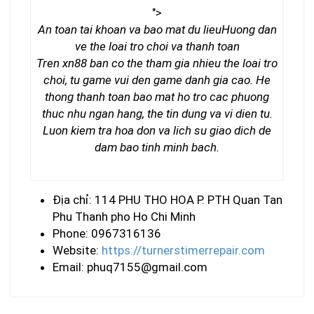
">
An toan tai khoan va bao mat du lieu
Huong dan
ve the loai tro choi va thanh toan
Tren xn88 ban co the tham gia nhieu the loai tro
choi, tu game vui den game danh gia cao. He
thong thanh toan bao mat ho tro cac phuong
thuc nhu ngan hang, the tin dung va vi dien tu.
Luon kiem tra hoa don va lich su giao dich de
dam bao tinh minh bach.
Địa chỉ: 114 PHU THO HOA P. PTH Quan Tan
Phu Thanh pho Ho Chi Minh
Phone: 0967316136
Website:
https://turnerstimerrepair.com
Email:
phuq7155@gmail.com